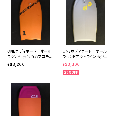
ONEボディボード オール
ONEボディボード オール
ラウンド 長沢勇治プロモデ
ラウンドアウトライン 長さ９
ル スーパーハードフォーム
１センチ
¥68,200
¥33,000
仕様 長さ１０１センチ
25%OFF