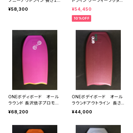
プニーアウトライン 長さ１０
トライン グーフィーフッター
７センチ
仕様 長さ１０5.5センチ
¥58,300
¥54,450
10%OFF
ONEボディボード オール
ONEボデイボード オール
ラウンド 長沢依子プロモデ
ラウンドアウトライン 長さ９
ル スーパーハードフォーム
９センチ ハードフォーム仕
¥68,200
¥44,000
仕様 93センチ
様