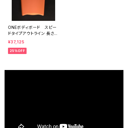
ONEボディボード スピー
ドタイプアウトライン 長さ9
2.5センチ
¥37,125
25%OFF